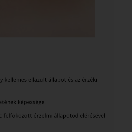
 kellemes ellazult állapot és az érzéki
zetének képessége.
: felfokozott érzelmi állapotod elérésével