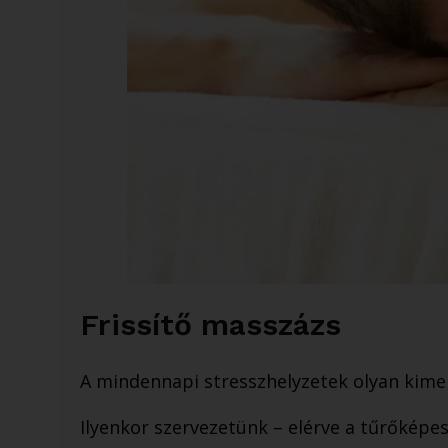
Frissítő masszázs
​A mindennapi stresszhelyzetek olyan kime
Ilyenkor szervezetünk – elérve a tűrőképe