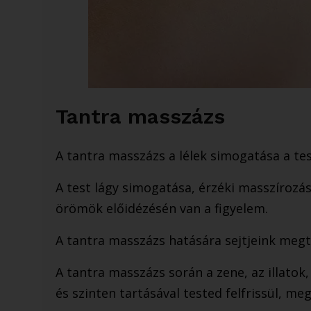
Tantra masszázs
​A tantra masszázs a lélek simogatása a te
A test lágy simogatása, érzéki masszírozás
örömök előidézésén van a figyelem.
A tantra masszázs hatására sejtjeink megte
A tantra masszázs során a zene, az illatok
és szinten tartásával tested felfrissül, meg