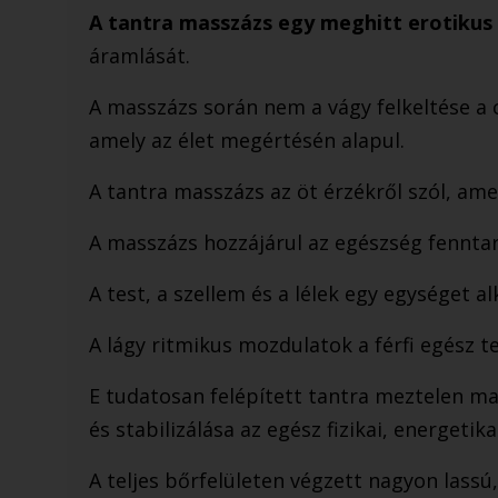
A tantra masszázs egy meghitt erotikus 
áramlását.
A masszázs során nem a vágy felkeltése a 
amely az élet megértésén alapul.
A tantra masszázs az öt érzékről szól, ame
A masszázs hozzájárul az egészség fenntar
A test, a szellem és a lélek egy egységet 
A lágy ritmikus mozdulatok a férfi egész t
E tudatosan felépített tantra ​meztelen mas
és stabilizálása az egész fizikai, energetik
A teljes bőrfelületen végzett nagyon lassú