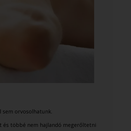
l sem orvosolhatunk.
et és többé nem hajlandó megerőltetni